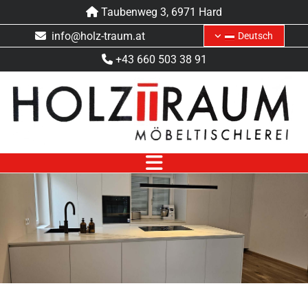
Taubenweg 3, 6971 Hard

info@holz-traum.at

Deutsch
+43 660 503 38 91
