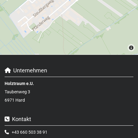
Unternehmen

Holztraum e.U.
Taubenweg 3
6971 Hard
Kontakt

+43 660 503 38 91
