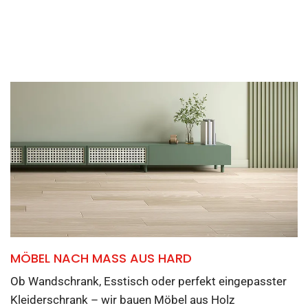
MÖBEL NACH MASS AUS HARD
Ob Wandschrank, Esstisch oder perfekt eingepasster
Kleiderschrank – wir bauen Möbel aus Holz