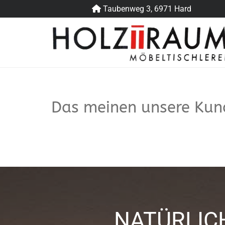
Taubenweg 3, 6971 Hard

Das meinen unsere Kund
NATÜRLIC