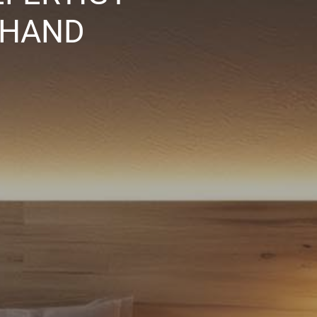
RHAND